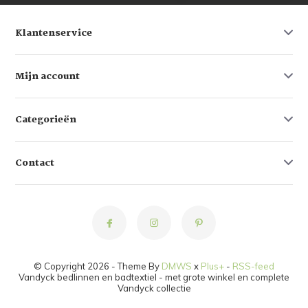
Klantenservice
Mijn account
Categorieën
Contact
© Copyright 2026 - Theme By
DMWS
x
Plus+
-
RSS-feed
Vandyck bedlinnen en badtextiel - met grote winkel en complete
Vandyck collectie