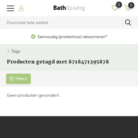
0
0
Eenvoudig (printerloos) retourneren*
Tags
Producten getagd met 8718471395878
Filters
Geen producten gevonden!...