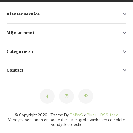
Klantenservice
Mijn account
Categorieën
Contact
© Copyright 2026 - Theme By
DMWS
x
Plus+
-
RSS-feed
Vandyck bedlinnen en badtextiel - met grote winkel en complete
Vandyck collectie