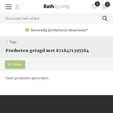
0
0
Eenvoudig (printerloos) retourneren*
Tags
Producten getagd met 8718471395564
Filters
Geen producten gevonden!...