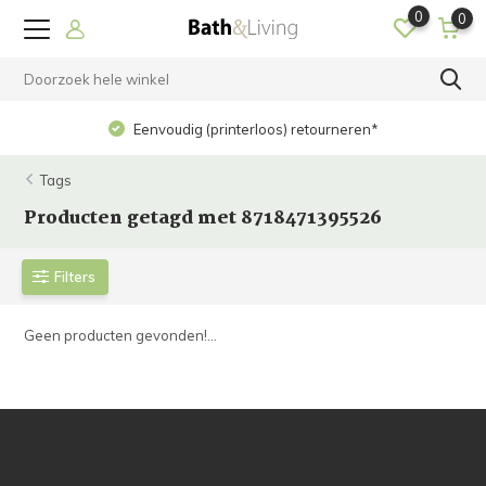
0
0
Eenvoudig (printerloos) retourneren*
Tags
Producten getagd met 8718471395526
Filters
Geen producten gevonden!...