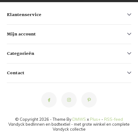
Klantenservice
Mijn account
Categorieën
Contact
© Copyright 2026 - Theme By
DMWS
x
Plus+
-
RSS-feed
Vandyck bedlinnen en badtextiel - met grote winkel en complete
Vandyck collectie