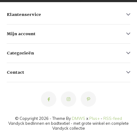
Klantenservice
Mijn account
Categorieën
Contact
© Copyright 2026 - Theme By
DMWS
x
Plus+
-
RSS-feed
Vandyck bedlinnen en badtextiel - met grote winkel en complete
Vandyck collectie