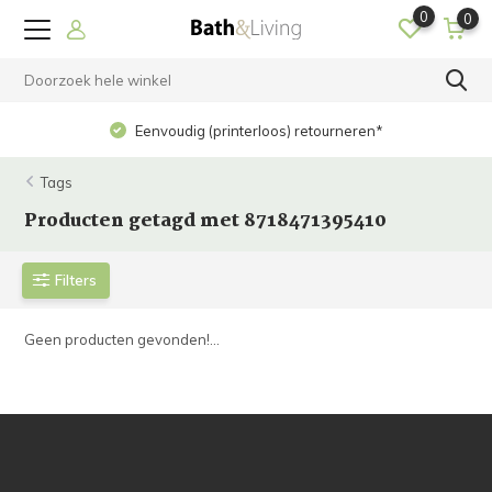
0
0
Eenvoudig (printerloos) retourneren*
Tags
Producten getagd met 8718471395410
Filters
Geen producten gevonden!...