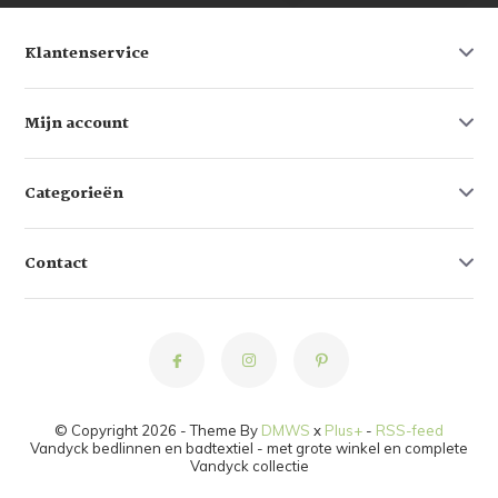
Klantenservice
Mijn account
Categorieën
Contact
© Copyright 2026 - Theme By
DMWS
x
Plus+
-
RSS-feed
Vandyck bedlinnen en badtextiel - met grote winkel en complete
Vandyck collectie