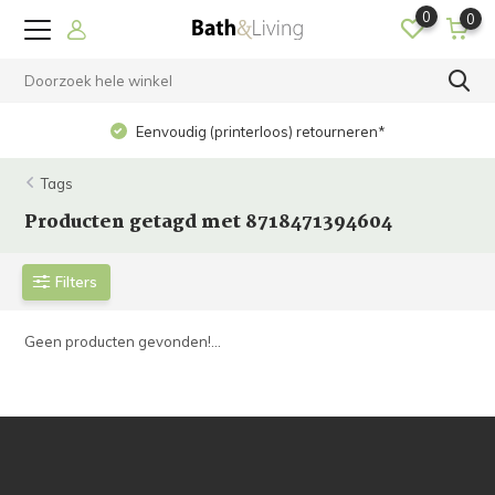
0
0
Eenvoudig (printerloos) retourneren*
Tags
Producten getagd met 8718471394604
Filters
Geen producten gevonden!...