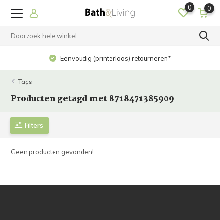
0
0
Eenvoudig (printerloos) retourneren*
Tags
Producten getagd met 8718471385909
Filters
Geen producten gevonden!...