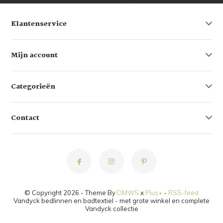
Klantenservice
Mijn account
Categorieën
Contact
© Copyright 2026 - Theme By
DMWS
x
Plus+
-
RSS-feed
Vandyck bedlinnen en badtextiel - met grote winkel en complete
Vandyck collectie