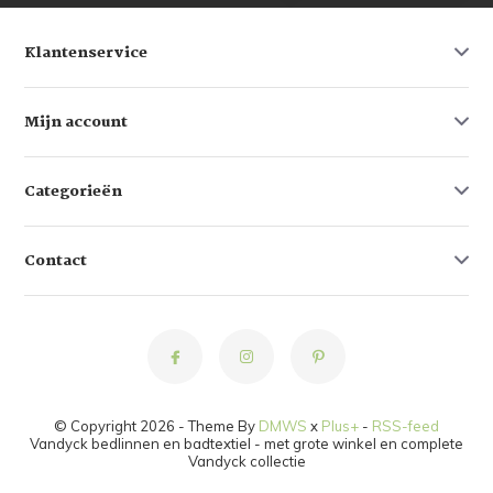
Klantenservice
Mijn account
Categorieën
Contact
© Copyright 2026 - Theme By
DMWS
x
Plus+
-
RSS-feed
Vandyck bedlinnen en badtextiel - met grote winkel en complete
Vandyck collectie