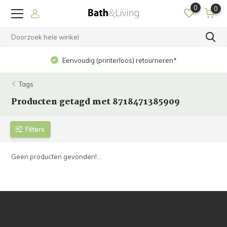
0
0
Eenvoudig (printerloos) retourneren*
Tags
Producten getagd met 8718471385909
Filters
Geen producten gevonden!...