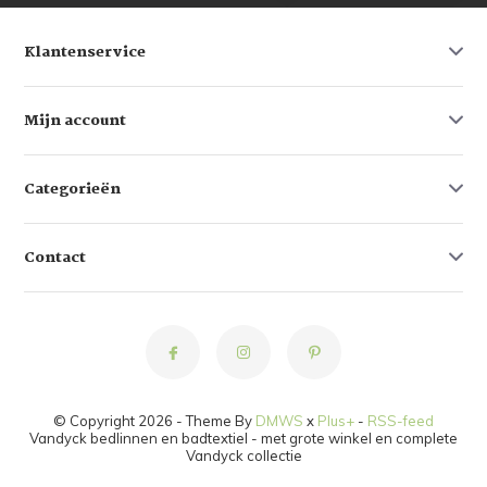
Klantenservice
Mijn account
Categorieën
Contact
© Copyright 2026 - Theme By
DMWS
x
Plus+
-
RSS-feed
Vandyck bedlinnen en badtextiel - met grote winkel en complete
Vandyck collectie