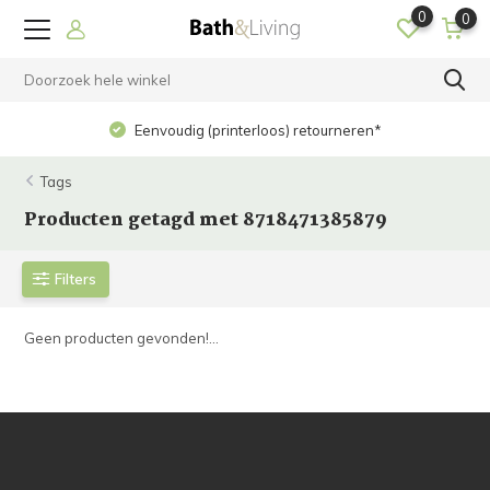
0
0
Eenvoudig (printerloos) retourneren*
Tags
Producten getagd met 8718471385879
Filters
Geen producten gevonden!...