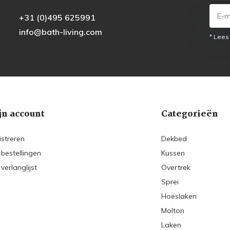
+31 (0)495 625991
info@bath-living.com
* Lees
jn account
Categorieën
istreren
Dekbed
 bestellingen
Kussen
 verlanglijst
Overtrek
Sprei
Hoeslaken
Molton
Laken