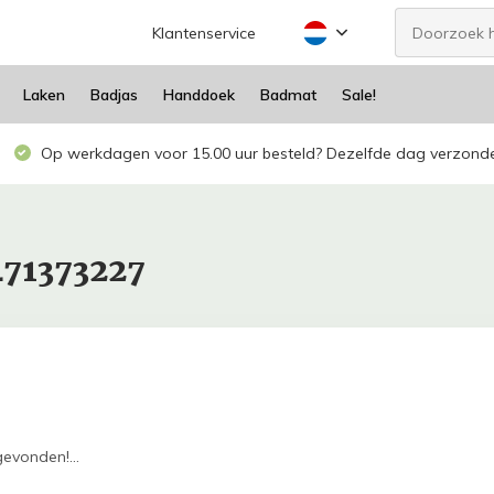
Klantenservice
Laken
Badjas
Handdoek
Badmat
Sale!
Op werkdagen voor 15.00 uur besteld? Dezelfde dag verzond
471373227
evonden!...