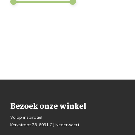
Bezoek onze winkel
Volop inspiratie!
Kerkstraat 78, 6031 CJ Nederweert