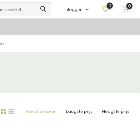
0
0
Inloggen
en!
Meest bekeken
Laagste prijs
Hoogste prijs