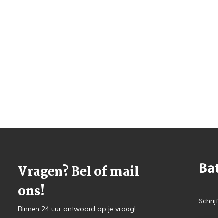
Vragen? Bel of mail
ons!
Schrij
Binnen 24 uur antwoord op je vraag!