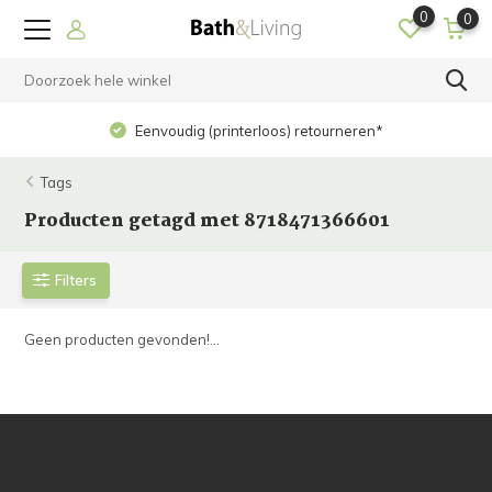
0
0
Eenvoudig (printerloos) retourneren*
Tags
Producten getagd met 8718471366601
Filters
Geen producten gevonden!...