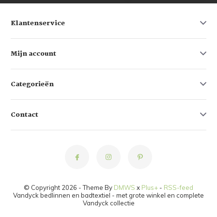
Klantenservice
Mijn account
Categorieën
Contact
© Copyright 2026 - Theme By
DMWS
x
Plus+
-
RSS-feed
Vandyck bedlinnen en badtextiel - met grote winkel en complete
Vandyck collectie