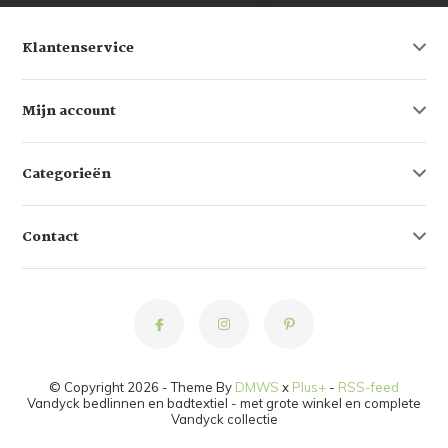
Klantenservice
Mijn account
Categorieën
Contact
© Copyright 2026 - Theme By
DMWS
x
Plus+
-
RSS-feed
Vandyck bedlinnen en badtextiel - met grote winkel en complete
Vandyck collectie