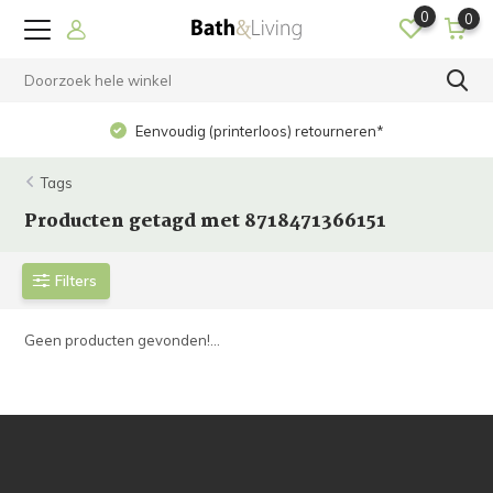
0
0
Eenvoudig (printerloos) retourneren*
Tags
Producten getagd met 8718471366151
Filters
Geen producten gevonden!...