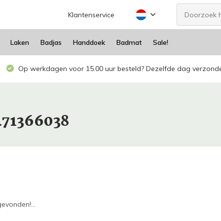
Klantenservice
Laken
Badjas
Handdoek
Badmat
Sale!
Op werkdagen voor 15.00 uur besteld? Dezelfde dag verzond
471366038
evonden!...