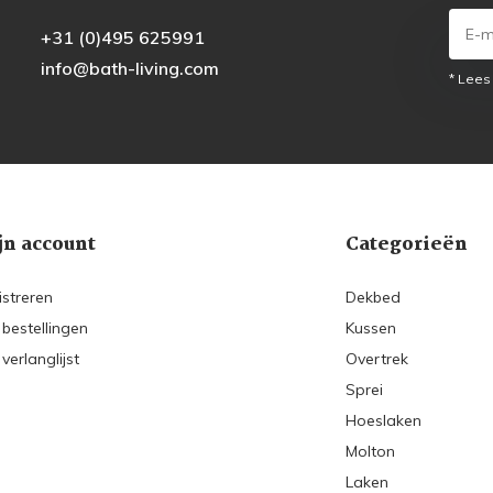
+31 (0)495 625991
info@bath-living.com
* Lees
jn account
Categorieën
istreren
Dekbed
 bestellingen
Kussen
 verlanglijst
Overtrek
Sprei
Hoeslaken
Molton
Laken