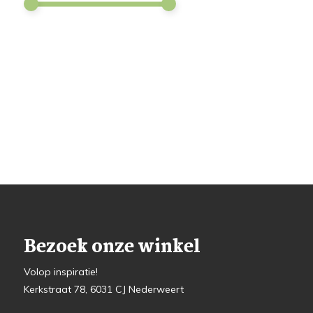
Bezoek onze winkel
Volop inspiratie!
Kerkstraat 78, 6031 CJ Nederweert