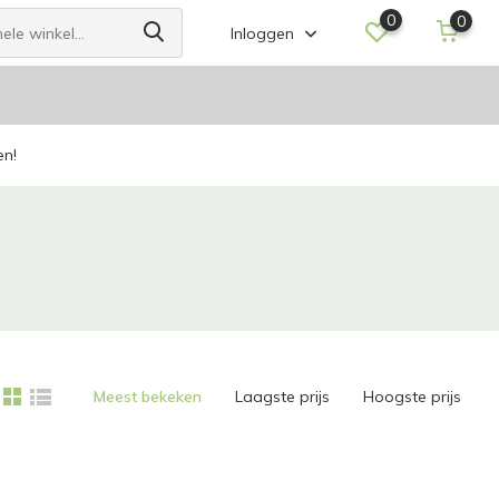
0
0
Inloggen
en!
Meest bekeken
Laagste prijs
Hoogste prijs