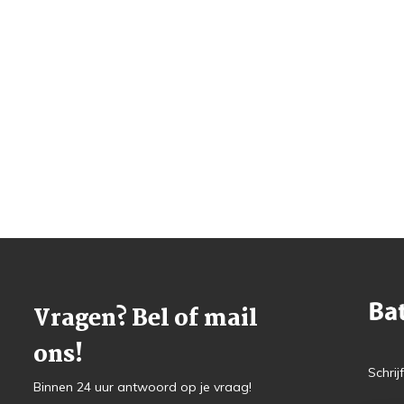
Vragen? Bel of mail
ons!
Schrij
Binnen 24 uur antwoord op je vraag!