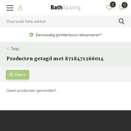
0
0
Eenvoudig (printerloos) retourneren*
Tags
Producten getagd met 8718471366014
Filters
Geen producten gevonden!...