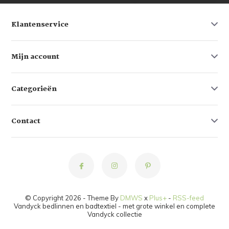
Klantenservice
Mijn account
Categorieën
Contact
© Copyright 2026 - Theme By
DMWS
x
Plus+
-
RSS-feed
Vandyck bedlinnen en badtextiel - met grote winkel en complete
Vandyck collectie