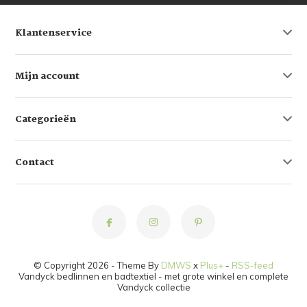
Klantenservice
Mijn account
Categorieën
Contact
© Copyright 2026 - Theme By
DMWS
x
Plus+
-
RSS-feed
Vandyck bedlinnen en badtextiel - met grote winkel en complete
Vandyck collectie