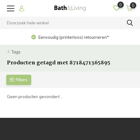
0
0
Eenvoudig (printerloos) retourneren*
Tags
Producten getagd met 8718471365895
Filters
Geen producten gevonden!...