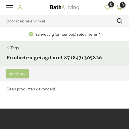
0
0
Eenvoudig (printerloos) retourneren*
Tags
Producten getagd met 8718471365826
Filters
Geen producten gevonden!...