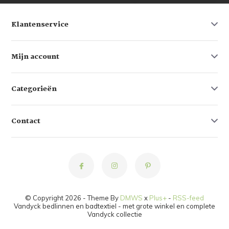
Klantenservice
Mijn account
Categorieën
Contact
© Copyright 2026 - Theme By
DMWS
x
Plus+
-
RSS-feed
Vandyck bedlinnen en badtextiel - met grote winkel en complete
Vandyck collectie