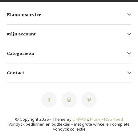
Klantenservice
Mijn account
Categorieën
Contact
© Copyright 2026 - Theme By
DMWS
x
Plus+
-
RSS-feed
Vandyck bedlinnen en badtextiel - met grote winkel en complete
Vandyck collectie