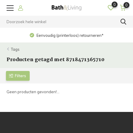
0
0
Eenvoudig (printerloos) retourneren*
Tags
Producten getagd met 8718471365710
Filters
Geen producten gevonden!...