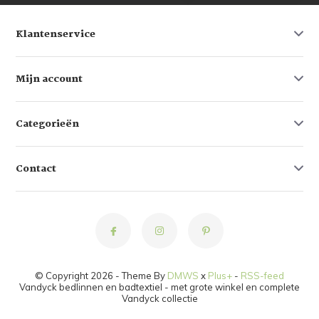
Klantenservice
Mijn account
Categorieën
Contact
© Copyright 2026 - Theme By
DMWS
x
Plus+
-
RSS-feed
Vandyck bedlinnen en badtextiel - met grote winkel en complete
Vandyck collectie