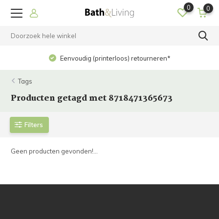
0
0
Eenvoudig (printerloos) retourneren*
Tags
Producten getagd met 8718471365673
Filters
Geen producten gevonden!...