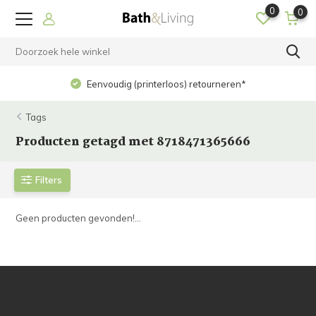
0
0
Eenvoudig (printerloos) retourneren*
Tags
Producten getagd met 8718471365666
Filters
Geen producten gevonden!...