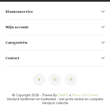
Klantenservice
Mijn account
Categorieën
Contact
© Copyright 2026 - Theme By
DMWS
x
Plus+
-
RSS-feed
Vandyck bedlinnen en badtextiel - met grote winkel en complete
Vandyck collectie