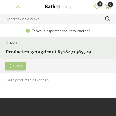
0
0
Eenvoudig (printerloos) retourneren*
Tags
Producten getagd met 8718471365529
Filters
Geen producten gevonden!...