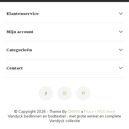
Klantenservice
Mijn account
Categorieën
Contact
© Copyright 2026 - Theme By
DMWS
x
Plus+
-
RSS-feed
Vandyck bedlinnen en badtextiel - met grote winkel en complete
Vandyck collectie