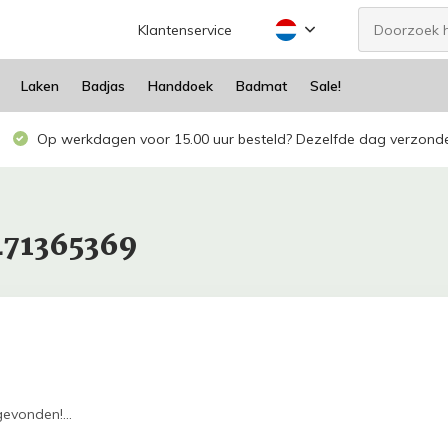
Klantenservice
Laken
Badjas
Handdoek
Badmat
Sale!
Op werkdagen voor 15.00 uur besteld? Dezelfde dag verzond
471365369
evonden!...