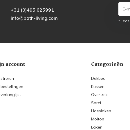
+31 (0)495 625991
info@bath-living.com
* Lees
jn account
Categorieën
istreren
Dekbed
 bestellingen
Kussen
 verlanglijst
Overtrek
Sprei
Hoeslaken
Molton
Laken