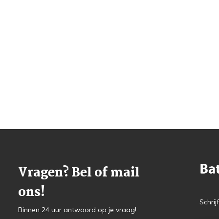
Vragen? Bel of mail
ons!
Schrij
Binnen 24 uur antwoord op je vraag!