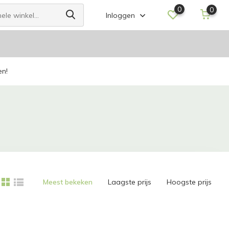
0
0
Inloggen
en!
Meest bekeken
Laagste prijs
Hoogste prijs