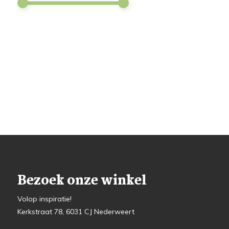
Bezoek onze winkel
Volop inspiratie!
Kerkstraat 78, 6031 CJ Nederweert