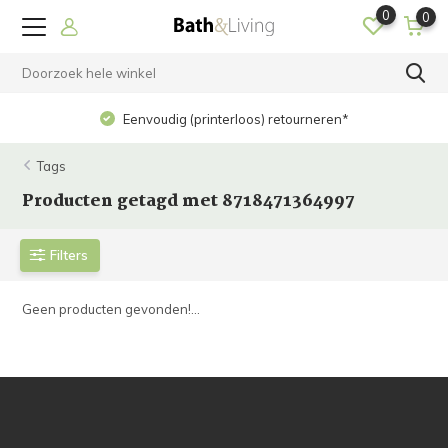
0
0
Eenvoudig (printerloos) retourneren*
Tags
Producten getagd met 8718471364997
Filters
Geen producten gevonden!...