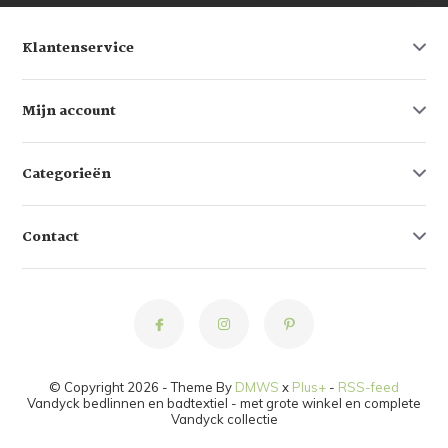
Klantenservice
Mijn account
Categorieën
Contact
© Copyright 2026 - Theme By
DMWS
x
Plus+
-
RSS-feed
Vandyck bedlinnen en badtextiel - met grote winkel en complete
Vandyck collectie