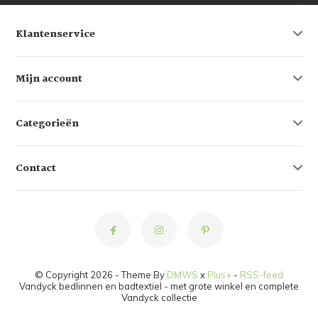
Klantenservice
Mijn account
Categorieën
Contact
© Copyright 2026 - Theme By
DMWS
x
Plus+
-
RSS-feed
Vandyck bedlinnen en badtextiel - met grote winkel en complete
Vandyck collectie