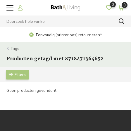
0
0
Eenvoudig (printerloos) retourneren*
Tags
Producten getagd met 8718471364652
Filters
Geen producten gevonden!...