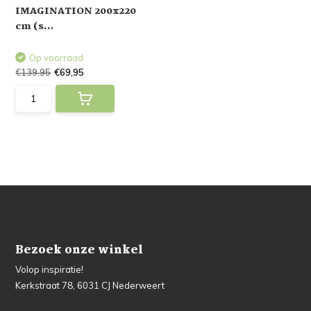
IMAGINATION 200x220
cm (s...
Op voorraad
€139,95
€69,95
Bezoek onze winkel
Volop inspiratie!
Kerkstraat 78, 6031 CJ Nederweert