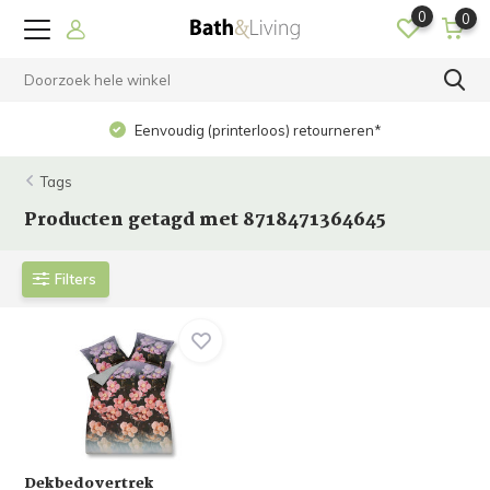
0
0
Eenvoudig (printerloos) retourneren*
Tags
Producten getagd met 8718471364645
Filters
Dekbedovertrek