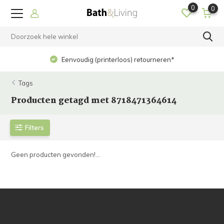
0
0
Eenvoudig (printerloos) retourneren*
Tags
Producten getagd met 8718471364614
Filters
Geen producten gevonden!...