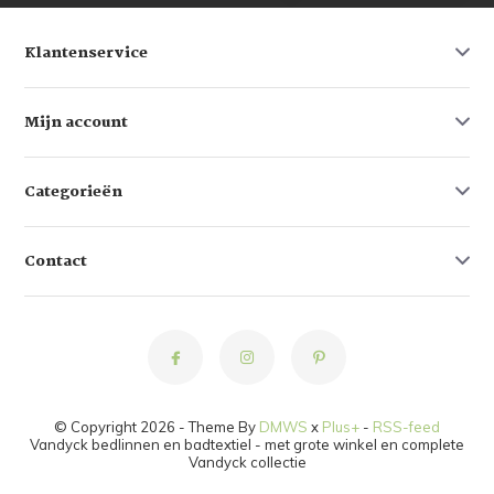
Klantenservice
Mijn account
Categorieën
Contact
© Copyright 2026 - Theme By
DMWS
x
Plus+
-
RSS-feed
Vandyck bedlinnen en badtextiel - met grote winkel en complete
Vandyck collectie