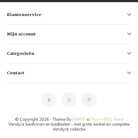
Klantenservice
Mijn account
Categorieën
Contact
© Copyright 2026 - Theme By
DMWS
x
Plus+
-
RSS-feed
Vandyck bedlinnen en badtextiel - met grote winkel en complete
Vandyck collectie