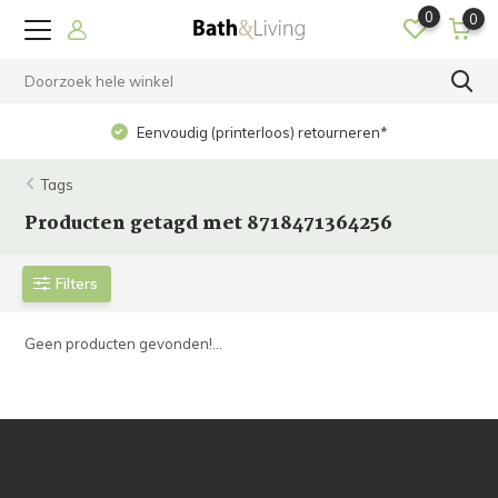
0
0
Eenvoudig (printerloos) retourneren*
Tags
Producten getagd met 8718471364256
Filters
Geen producten gevonden!...