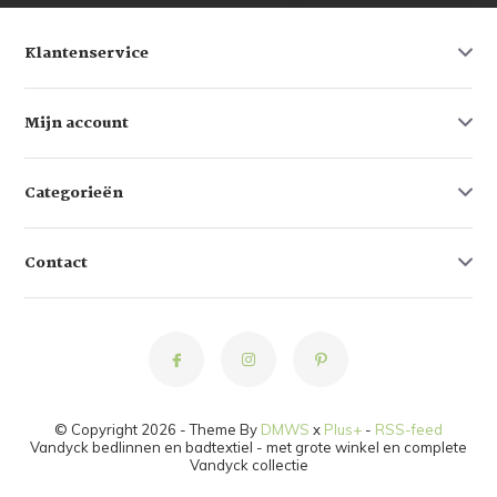
Klantenservice
Mijn account
Categorieën
Contact
© Copyright 2026 - Theme By
DMWS
x
Plus+
-
RSS-feed
Vandyck bedlinnen en badtextiel - met grote winkel en complete
Vandyck collectie