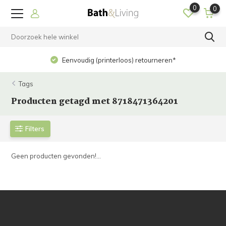
0
0
Eenvoudig (printerloos) retourneren*
Tags
Producten getagd met 8718471364201
Filters
Geen producten gevonden!...