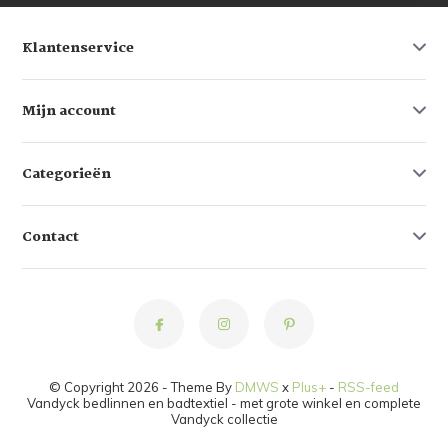
Klantenservice
Mijn account
Categorieën
Contact
© Copyright 2026 - Theme By
DMWS
x
Plus+
-
RSS-feed
Vandyck bedlinnen en badtextiel - met grote winkel en complete
Vandyck collectie