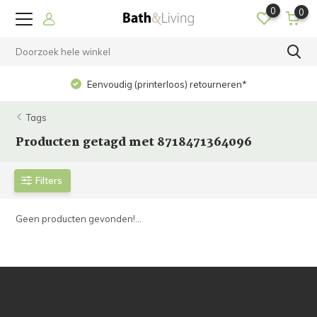
0
0
Eenvoudig (printerloos) retourneren*
Tags
Producten getagd met 8718471364096
Filters
Geen producten gevonden!...