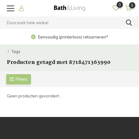
0
0
Eenvoudig (printerloos) retourneren*
Tags
Producten getagd met 8718471363990
Filters
Geen producten gevonden!...