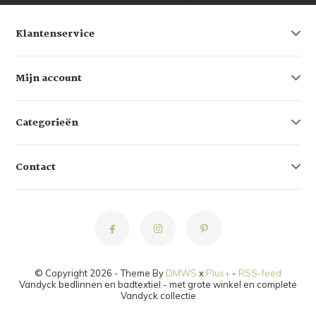
Klantenservice
Mijn account
Categorieën
Contact
© Copyright 2026 - Theme By
DMWS
x
Plus+
-
RSS-feed
Vandyck bedlinnen en badtextiel - met grote winkel en complete
Vandyck collectie