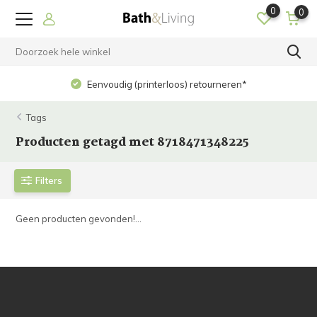
0
0
Eenvoudig (printerloos) retourneren*
Tags
Producten getagd met 8718471348225
Filters
Geen producten gevonden!...