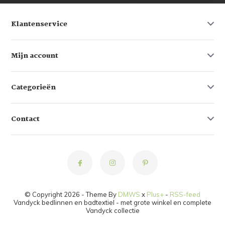
Klantenservice
Mijn account
Categorieën
Contact
© Copyright 2026 - Theme By
DMWS
x
Plus+
-
RSS-feed
Vandyck bedlinnen en badtextiel - met grote winkel en complete
Vandyck collectie