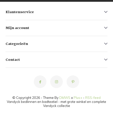
Klantenservice
Mijn account
Categorieën
Contact
© Copyright 2026 - Theme By
DMWS
x
Plus+
-
RSS-feed
Vandyck bedlinnen en badtextiel - met grote winkel en complete
Vandyck collectie