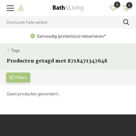
0
0
Eenvoudig (printerloos) retourneren*
Tags
Producten getagd met 8718471347648
Filters
Geen producten gevonden!...