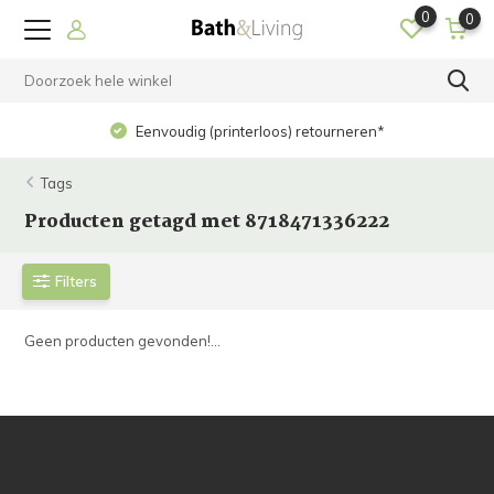
0
0
Eenvoudig (printerloos) retourneren*
Tags
Producten getagd met 8718471336222
Filters
Geen producten gevonden!...