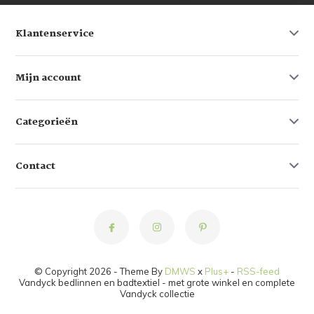
Klantenservice
Mijn account
Categorieën
Contact
© Copyright 2026 - Theme By
DMWS
x
Plus+
-
RSS-feed
Vandyck bedlinnen en badtextiel - met grote winkel en complete
Vandyck collectie