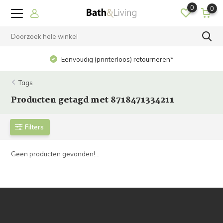
0
0
Eenvoudig (printerloos) retourneren*
Tags
Producten getagd met 8718471334211
Filters
Geen producten gevonden!...