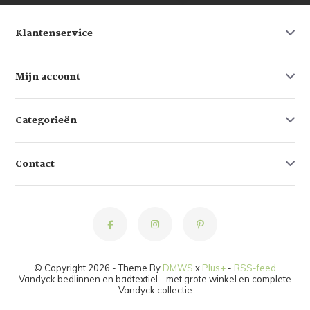
Klantenservice
Mijn account
Categorieën
Contact
© Copyright 2026 - Theme By
DMWS
x
Plus+
-
RSS-feed
Vandyck bedlinnen en badtextiel - met grote winkel en complete
Vandyck collectie