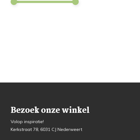
Bezoek onze winkel
Volop inspiratie!
Kerkstraat 78, 6031 CJ Nederweert