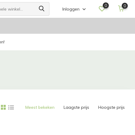
0
0
Inloggen
en!
Meest bekeken
Laagste prijs
Hoogste prijs