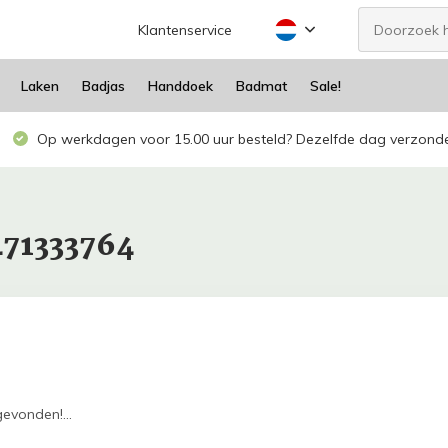
Klantenservice
Laken
Badjas
Handdoek
Badmat
Sale!
Op werkdagen voor 15.00 uur besteld? Dezelfde dag verzond
471333764
evonden!...