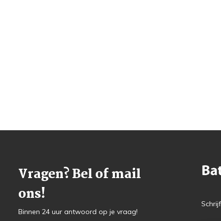
Vragen? Bel of mail
ons!
Schrij
Binnen 24 uur antwoord op je vraag!