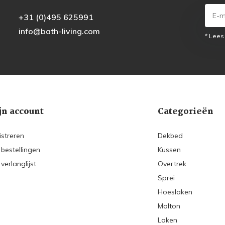
+31 (0)495 625991
info@bath-living.com
* Lees
jn account
Categorieën
istreren
Dekbed
 bestellingen
Kussen
 verlanglijst
Overtrek
Sprei
Hoeslaken
Molton
Laken