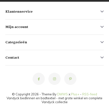
Klantenservice
Mijn account
Categorieën
Contact
© Copyright 2026 - Theme By
DMWS
x
Plus+
-
RSS-feed
Vandyck bedlinnen en badtextiel - met grote winkel en complete
Vandyck collectie