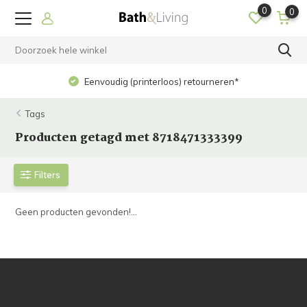
0
0
Eenvoudig (printerloos) retourneren*
Tags
Producten getagd met 8718471333399
Filters
Geen producten gevonden!...