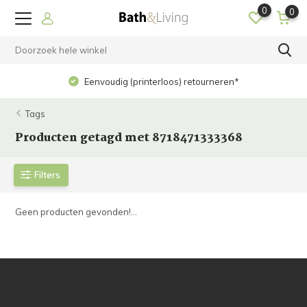
0
0
Eenvoudig (printerloos) retourneren*
Tags
Producten getagd met 8718471333368
Filters
Geen producten gevonden!...