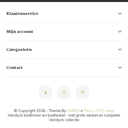
Klantenservice
Mijn account
Categorieën
Contact
© Copyright 2026 - Theme By
DMWS
x
Plus+
-
RSS-feed
Vandyck bedlinnen en badtextiel - met grote winkel en complete
Vandyck collectie