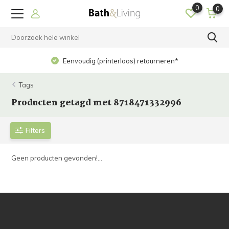
0
0
Eenvoudig (printerloos) retourneren*
Tags
Producten getagd met 8718471332996
Filters
Geen producten gevonden!...