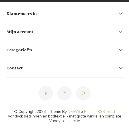
Klantenservice
Mijn account
Categorieën
Contact
© Copyright 2026 - Theme By
DMWS
x
Plus+
-
RSS-feed
Vandyck bedlinnen en badtextiel - met grote winkel en complete
Vandyck collectie