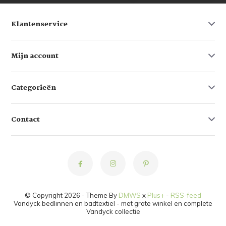
Klantenservice
Mijn account
Categorieën
Contact
© Copyright 2026 - Theme By
DMWS
x
Plus+
-
RSS-feed
Vandyck bedlinnen en badtextiel - met grote winkel en complete
Vandyck collectie