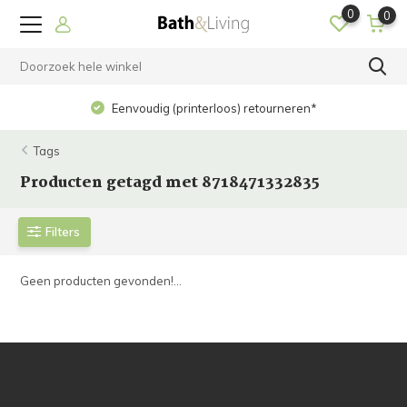
0
0
Eenvoudig (printerloos) retourneren*
Tags
Producten getagd met 8718471332835
Filters
Geen producten gevonden!...