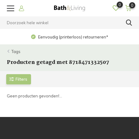
0
0
Eenvoudig (printerloos) retourneren*
Tags
Producten getagd met 8718471332507
Filters
Geen producten gevonden!...