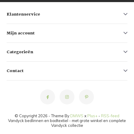
Klantenservice
Mijn account
Categorieën
Contact
© Copyright 2026 - Theme By
DMWS
x
Plus+
-
RSS-feed
Vandyck bedlinnen en badtextiel - met grote winkel en complete
Vandyck collectie