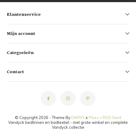
Klantenservice
Mijn account
Categorieën
Contact
© Copyright 2026 - Theme By
DMWS
x
Plus+
-
RSS-feed
Vandyck bedlinnen en badtextiel - met grote winkel en complete
Vandyck collectie