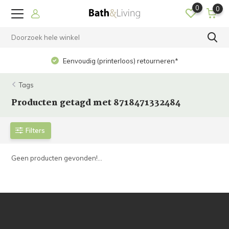
0
0
Eenvoudig (printerloos) retourneren*
Tags
Producten getagd met 8718471332484
Filters
Geen producten gevonden!...