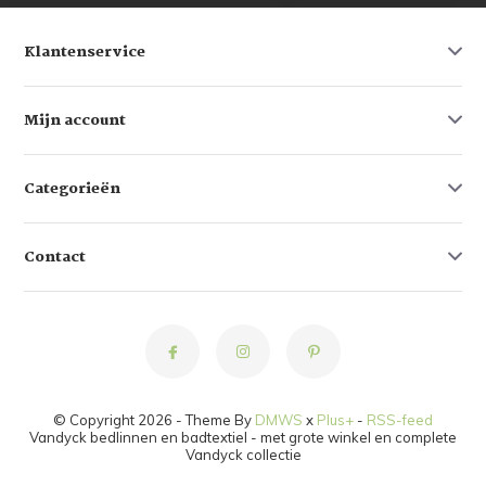
Klantenservice
Mijn account
Categorieën
Contact
© Copyright 2026 - Theme By
DMWS
x
Plus+
-
RSS-feed
Vandyck bedlinnen en badtextiel - met grote winkel en complete
Vandyck collectie