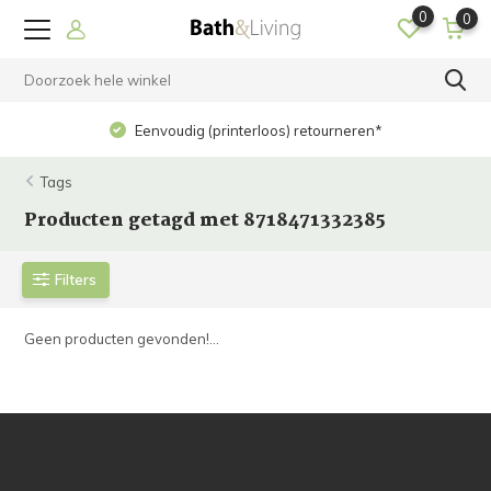
0
0
Eenvoudig (printerloos) retourneren*
Tags
Producten getagd met 8718471332385
Filters
Geen producten gevonden!...