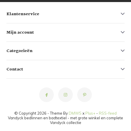
Klantenservice
Mijn account
Categorieën
Contact
© Copyright 2026 - Theme By
DMWS
x
Plus+
-
RSS-feed
Vandyck bedlinnen en badtextiel - met grote winkel en complete
Vandyck collectie