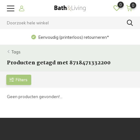
0
0
Eenvoudig (printerloos) retourneren*
Tags
Producten getagd met 8718471332200
Filters
Geen producten gevonden!...