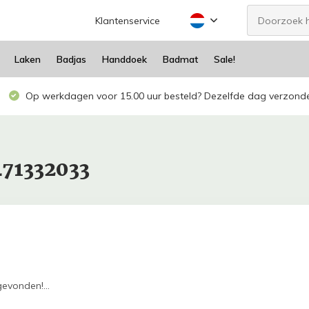
Klantenservice
Laken
Badjas
Handdoek
Badmat
Sale!
Op werkdagen voor 15.00 uur besteld? Dezelfde dag verzond
471332033
evonden!...