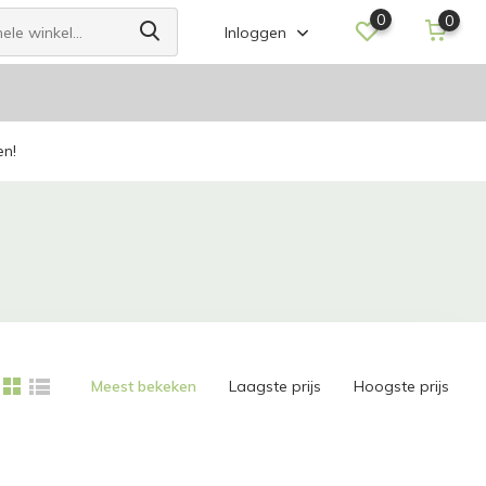
0
0
Inloggen
en!
Meest bekeken
Laagste prijs
Hoogste prijs