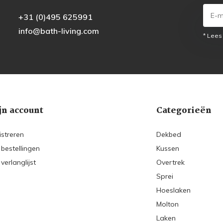
+31 (0)495 625991
info@bath-living.com
* Lees
jn account
Categorieën
istreren
Dekbed
 bestellingen
Kussen
 verlanglijst
Overtrek
Sprei
Hoeslaken
Molton
Laken