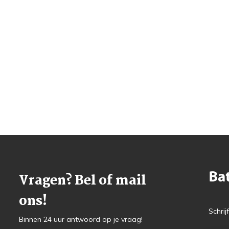
Vragen? Bel of mail
ons!
Schrij
Binnen 24 uur antwoord op je vraag!