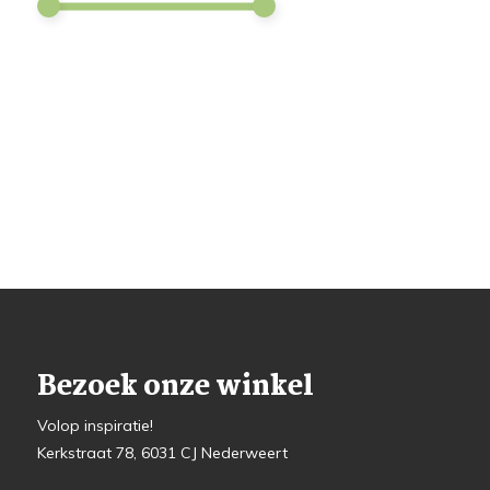
Bezoek onze winkel
Volop inspiratie!
Kerkstraat 78, 6031 CJ Nederweert