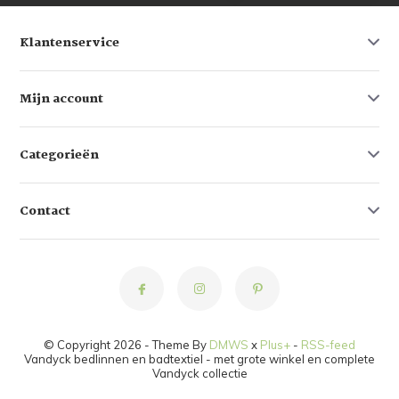
Klantenservice
Mijn account
Categorieën
Contact
© Copyright 2026 - Theme By
DMWS
x
Plus+
-
RSS-feed
Vandyck bedlinnen en badtextiel - met grote winkel en complete
Vandyck collectie