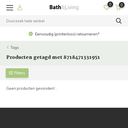
0
0
Eenvoudig (printerloos) retourneren*
Tags
Producten getagd met 8718471331951
Filters
Geen producten gevonden!...