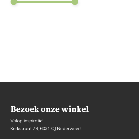
Bezoek onze winkel
Volop inspiratie!
Kerkstraat 78, 6031 CJ Nederweert