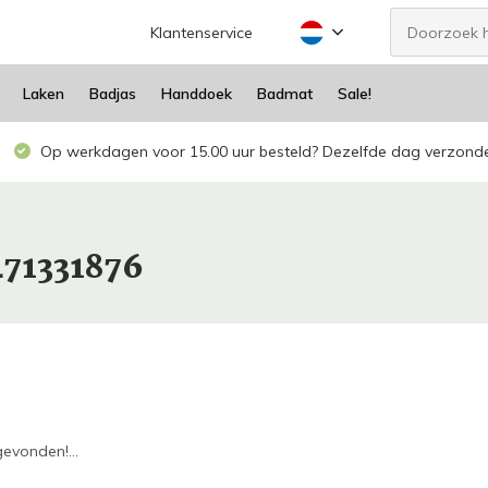
Klantenservice
Laken
Badjas
Handdoek
Badmat
Sale!
Op werkdagen voor 15.00 uur besteld? Dezelfde dag verzond
471331876
evonden!...