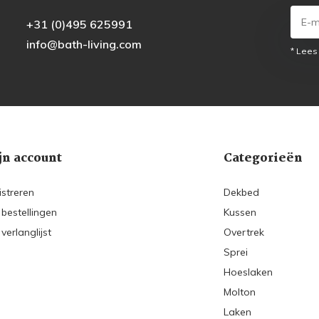
+31 (0)495 625991
info@bath-living.com
* Lees
jn account
Categorieën
istreren
Dekbed
 bestellingen
Kussen
 verlanglijst
Overtrek
Sprei
Hoeslaken
Molton
Laken