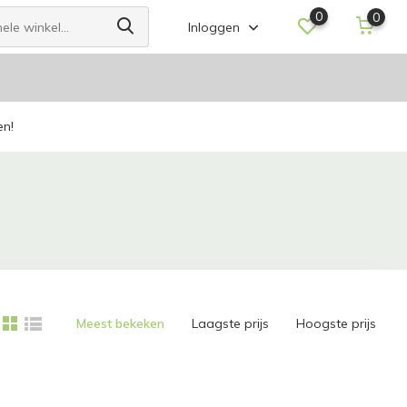
0
0
Inloggen
en!
Meest bekeken
Laagste prijs
Hoogste prijs