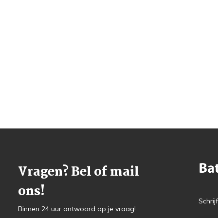
Vragen? Bel of mail
ons!
Schrij
Binnen 24 uur antwoord op je vraag!