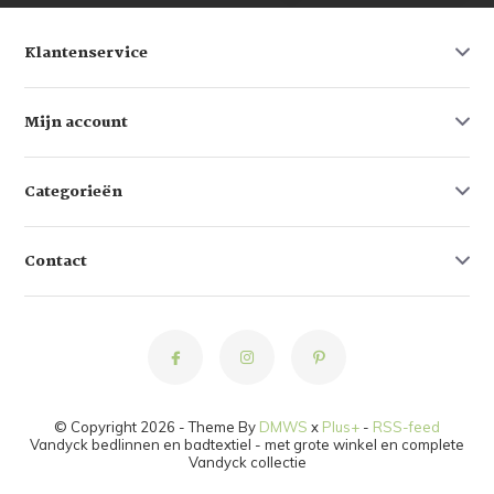
Klantenservice
Mijn account
Categorieën
Contact
© Copyright 2026 - Theme By
DMWS
x
Plus+
-
RSS-feed
Vandyck bedlinnen en badtextiel - met grote winkel en complete
Vandyck collectie