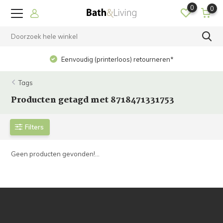
0
0
Eenvoudig (printerloos) retourneren*
Tags
Producten getagd met 8718471331753
Filters
Geen producten gevonden!...