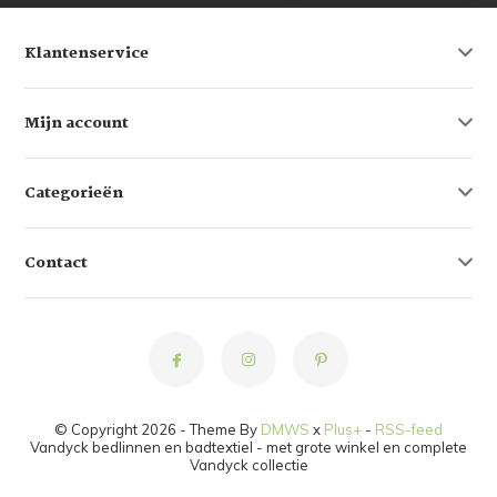
Klantenservice
Mijn account
Categorieën
Contact
© Copyright 2026 - Theme By
DMWS
x
Plus+
-
RSS-feed
Vandyck bedlinnen en badtextiel - met grote winkel en complete
Vandyck collectie