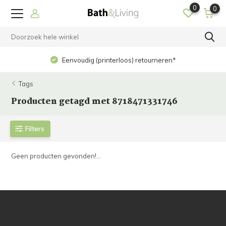
0
0
Eenvoudig (printerloos) retourneren*
Tags
Producten getagd met 8718471331746
Filters
Geen producten gevonden!...