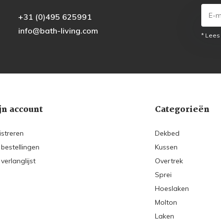
+31 (0)495 625991
info@bath-living.com
* Lees
jn account
Categorieën
istreren
Dekbed
 bestellingen
Kussen
 verlanglijst
Overtrek
Sprei
Hoeslaken
Molton
Laken