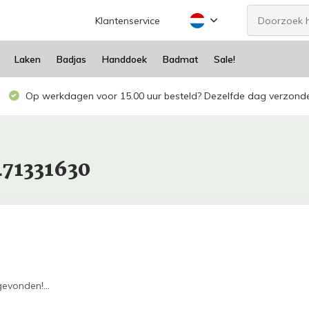
Klantenservice
Laken
Badjas
Handdoek
Badmat
Sale!
Op werkdagen voor 15.00 uur besteld? Dezelfde dag verzond
471331630
evonden!...