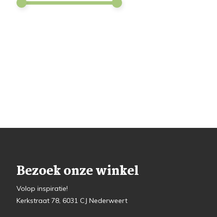
Bezoek onze winkel
Volop inspiratie!
Kerkstraat 78, 6031 CJ Nederweert