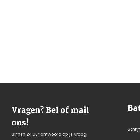
Vragen? Bel of mail
ons!
Schrij
Binnen 24 uur antwoord op je vraag!