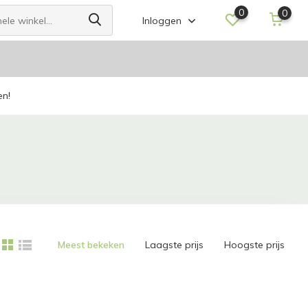
0
0
Inloggen
en!
Meest bekeken
Laagste prijs
Hoogste prijs