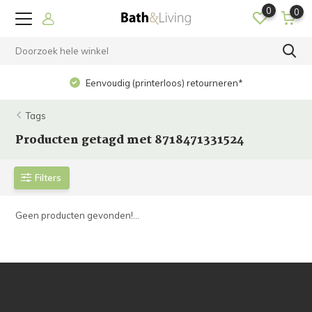
0
0
Eenvoudig (printerloos) retourneren*
Tags
Producten getagd met 8718471331524
Filters
Geen producten gevonden!...