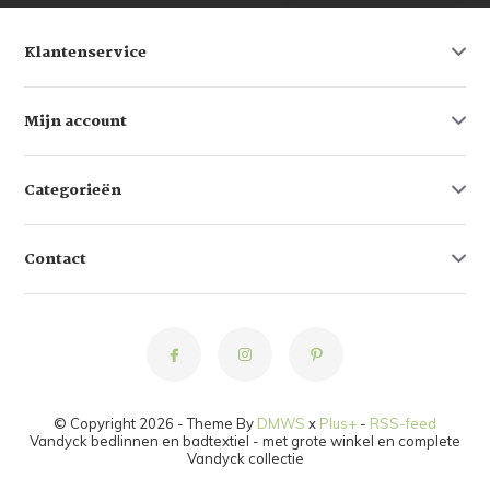
Klantenservice
Mijn account
Categorieën
Contact
© Copyright 2026 - Theme By
DMWS
x
Plus+
-
RSS-feed
Vandyck bedlinnen en badtextiel - met grote winkel en complete
Vandyck collectie