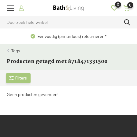
0
0
Eenvoudig (printerloos) retourneren*
Tags
Producten getagd met 8718471331500
Filters
Geen producten gevonden!...