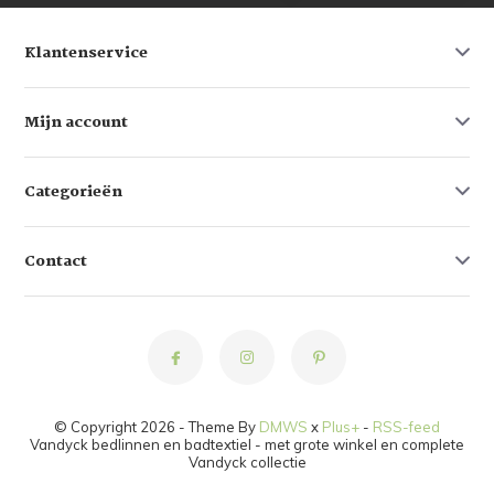
Klantenservice
Mijn account
Categorieën
Contact
© Copyright 2026 - Theme By
DMWS
x
Plus+
-
RSS-feed
Vandyck bedlinnen en badtextiel - met grote winkel en complete
Vandyck collectie