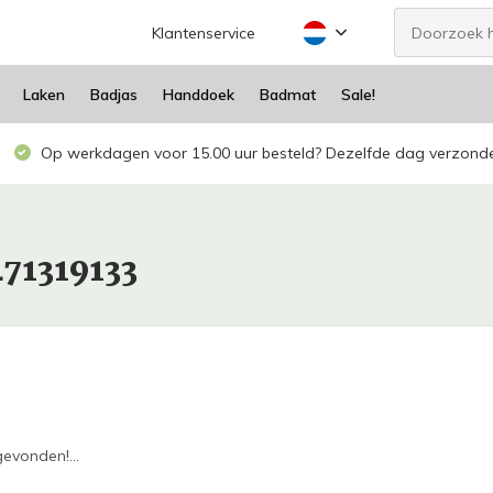
Klantenservice
Laken
Badjas
Handdoek
Badmat
Sale!
Op werkdagen voor 15.00 uur besteld? Dezelfde dag verzond
71319133
evonden!...