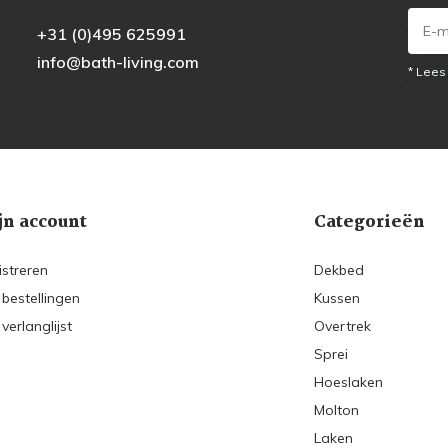
+31 (0)495 625991
info@bath-living.com
* Lees
jn account
Categorieën
istreren
Dekbed
 bestellingen
Kussen
 verlanglijst
Overtrek
Sprei
Hoeslaken
Molton
Laken