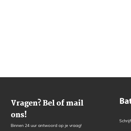
Vragen? Bel of mail
ons!
Schrij
Binnen 24 uur antwoord op je vraag!