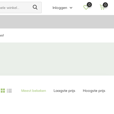
0
0
Inloggen
en!
Meest bekeken
Laagste prijs
Hoogste prijs