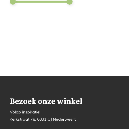
Bezoek onze winkel
Volop inspiratie!
Kerkstraat 78, 6031 CJ Nederweert